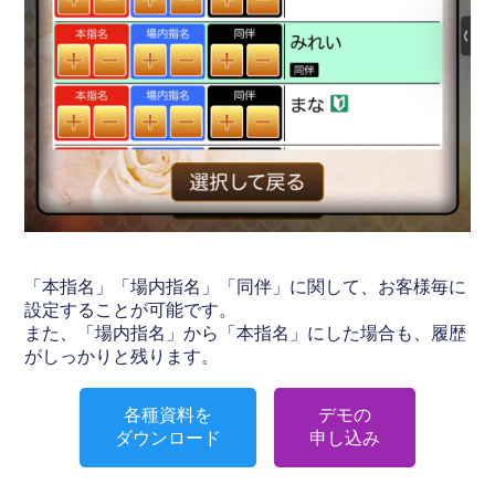
「本指名」「場内指名」「同伴」に関して、お客様毎に
設定することが可能です。
また、「場内指名」から「本指名」にした場合も、履歴
がしっかりと残ります。
各種資料を
デモの
ダウンロード
申し込み