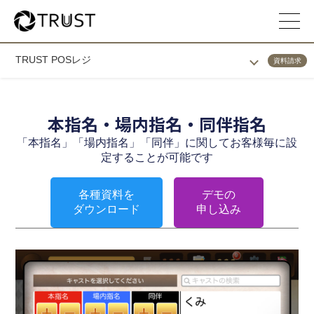
TRUST POSレジ
資料請求
本指名・場内指名・同伴指名
「本指名」「場内指名」「同伴」に関してお客様毎に設
定することが可能です
各種資料を
デモの
ダウンロード
申し込み