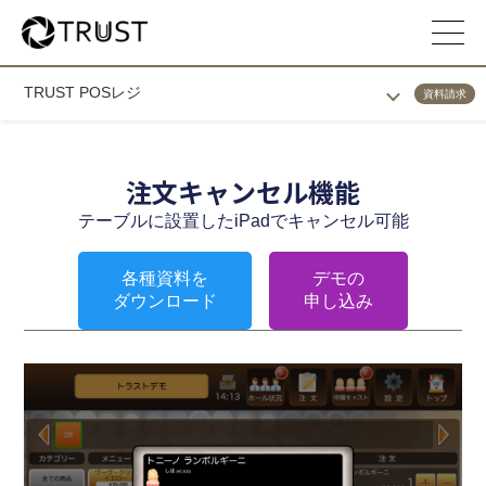
TRUST POSレジ
資料請求
注文キャンセル機能
テーブルに設置したiPadでキャンセル可能
各種資料を
デモの
ダウンロード
申し込み