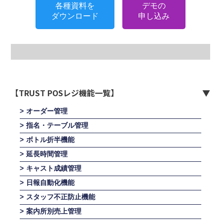
各種資料を
デモの
ダウンロード
申し込み
【TRUST POSレジ機能一覧】
オーダー管理
指名・テーブル管理
ボトル折半機能
延長時間管理
キャスト成績管理
日報自動化機能
スタッフ不正防止機能
案内所別売上管理