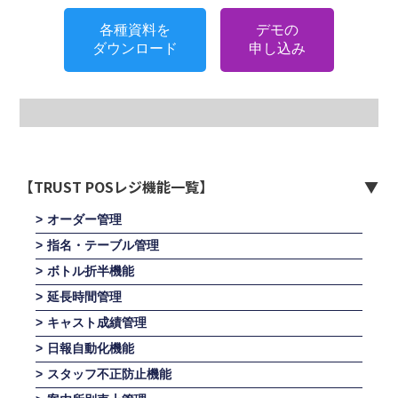
各種資料を
デモの
ダウンロード
申し込み
【TRUST POSレジ機能一覧】
オーダー管理
指名・テーブル管理
ボトル折半機能
延長時間管理
キャスト成績管理
日報自動化機能
スタッフ不正防止機能