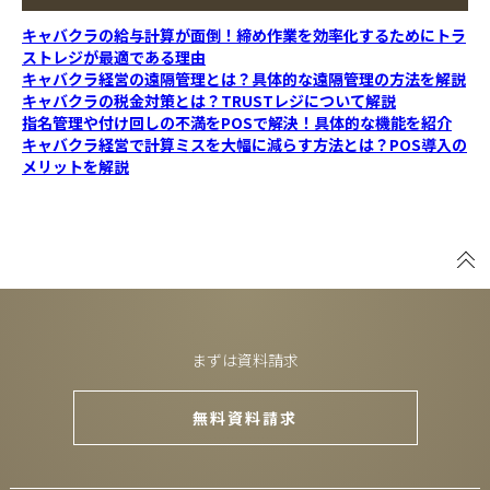
キャバクラの給与計算が面倒！締め作業を効率化するためにトラ
ストレジが最適である理由
キャバクラ経営の遠隔管理とは？具体的な遠隔管理の方法を解説
キャバクラの税金対策とは？TRUSTレジについて解説
指名管理や付け回しの不満をPOSで解決！具体的な機能を紹介
キャバクラ経営で計算ミスを大幅に減らす方法とは？POS導入の
メリットを解説
まずは資料請求
無料資料請求