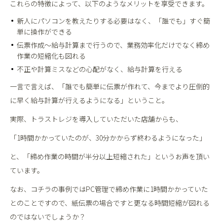
これらの特徴によって、以下のようなメリットを享受できます。
新人にパソコンを教えたりする必要はなく、「誰でも」すぐ簡
単に操作ができる
伝票作成～給与計算まで行うので、業務効率化だけでなく締め
作業の短縮化も図れる
不正や計算ミスなどの心配がなく、給与計算を行える
一言で言えば、「誰でも簡単に伝票が作れて、今までより圧倒的
に早く給与計算が行えるようになる」ということ。
実際、トラストレジを導入していただいた店舗からも、
「1時間かかっていたのが、30分かからず終わるようになった」
と、「締め作業の時間が半分以上短縮された」というお声を頂い
ています。
なお、コチラの事例ではPC管理で締め作業に1時間かかっていた
とのことですので、紙伝票の場合ですと更なる時間短縮が図れる
のではないでしょうか？