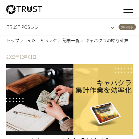
TRUST POSレジ
資料請求
トップ
TRUST POSレジ
記事一覧
キャバクラの給与計算が面倒！締め作業を効率化するためにトラストレジが最適である理由
2022年12月01日