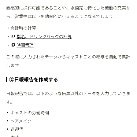
直感的に操作可能であることや、水商売に特化した機能の充実か
ら、営業中は以下を効率的に行えるようになるでしょう。
・会計時の計算
・
指名、ドリンクバックの計算
・
時間管理
この際に入力されたデータからキャストごとの給与を自動で集計
します。
②日報報告を作成する
日報報告では、以下のような伝票以外のデータを入力していきま
す。
キャストの労働時間
ヘアメイク
送迎代